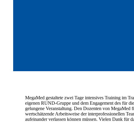
MegaMed gestaltete zwei Tage intensives Training im Tr
eigenen RUND-Gruppe und dem Engagement des für die A
gelungene Veranstaltung. Den Dozenten von MegaMed fie
wertschätzende Arbeitsweise der interprofessionellen Team
aufeinander verlassen können müssen. Vielen Dank für d