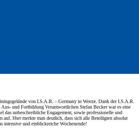
ainingsgelände von I.S.A.R. – Germany in Weeze. Dank der I.S.A.R.
us- und Fortbildung Verantwortlichen Stefan Becker war es eine
l das unbeschreibliche Engagement, sowie professionelle und
 auf. Hier merkte man deutlich, dass sich alle Beteiligten absolut
as intensive und einblickreiche Wochenende!