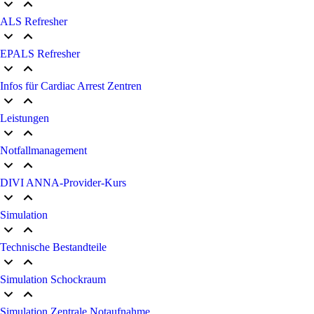
ALS Refresher
EPALS Refresher
Infos für Cardiac Arrest Zentren
Leistungen
Notfallmanagement
DIVI ANNA-Provider-Kurs
Simulation
Technische Bestandteile
Simulation Schockraum
Simulation Zentrale Notaufnahme